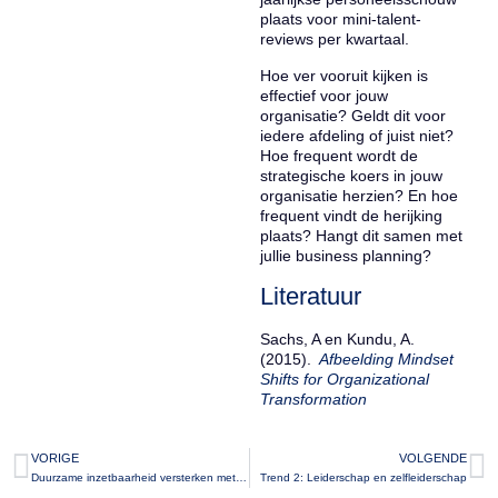
plaats voor mini-talent-
reviews per kwartaal.
Hoe ver vooruit kijken is
effectief voor jouw
organisatie? Geldt dit voor
iedere afdeling of juist niet?
Hoe frequent wordt de
strategische koers in jouw
organisatie herzien? En hoe
frequent vindt de herijking
plaats? Hangt dit samen met
jullie business planning?
Literatuur
Sachs, A en Kundu, A.
(2015).
Afbeelding Mindset
Shifts for Organizational
Transformation
VORIGE
VOLGENDE
Duurzame inzetbaarheid versterken met SPP
Trend 2: Leiderschap en zelfleiderschap