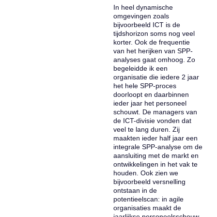
In heel dynamische
omgevingen zoals
bijvoorbeeld ICT is de
tijdshorizon soms nog veel
korter. Ook de frequentie
van het herijken van SPP-
analyses gaat omhoog. Zo
begeleidde ik een
organisatie die iedere 2 jaar
het hele SPP-proces
doorloopt en daarbinnen
ieder jaar het personeel
schouwt. De managers van
de ICT-divisie vonden dat
veel te lang duren. Zij
maakten ieder half jaar een
integrale SPP-analyse om de
aansluiting met de markt en
ontwikkelingen in het vak te
houden. Ook zien we
bijvoorbeeld versnelling
ontstaan in de
potentieelscan: in agile
organisaties maakt de
jaarlijkse personeelsschouw