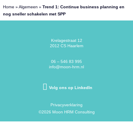
Home
»
Algemeen
»
Trend 1: Continue business planning en
nog sneller schakelen met SPP
Krelagestraat 12
2012 CS Haarlem
06 – 546 83 995
info@moon-hrm.nl
Volg ons op LinkedIn
Privacyverklaring
©2026 Moon HRM Consulting