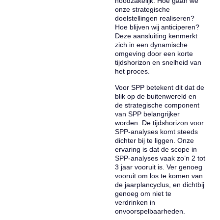
noodzakelijk. Hoe gaan we
onze strategische
doelstellingen realiseren?
Hoe blijven wij anticiperen?
Deze aansluiting kenmerkt
zich in een dynamische
omgeving door een korte
tijdshorizon en snelheid van
het proces.
Voor SPP betekent dit dat de
blik op de buitenwereld en
de strategische component
van SPP belangrijker
worden. De tijdshorizon voor
SPP-analyses komt steeds
dichter bij te liggen. Onze
ervaring is dat de scope in
SPP-analyses vaak zo’n 2 tot
3 jaar vooruit is. Ver genoeg
vooruit om los te komen van
de jaarplancyclus, en dichtbij
genoeg om niet te
verdrinken in
onvoorspelbaarheden.