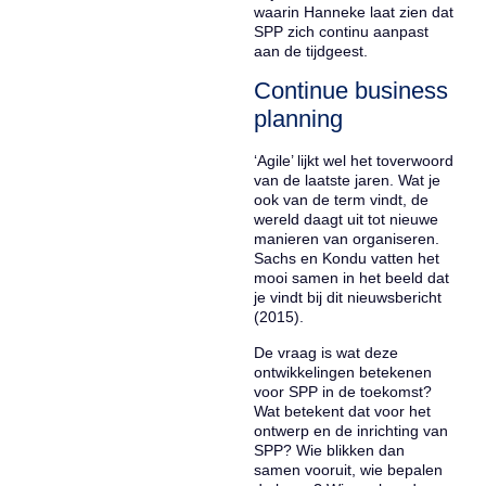
waarin Hanneke laat zien dat
SPP zich continu aanpast
aan de tijdgeest.
Continue business
planning
‘Agile’ lijkt wel het toverwoord
van de laatste jaren. Wat je
ook van de term vindt, de
wereld daagt uit tot nieuwe
manieren van organiseren.
Sachs en Kondu vatten het
mooi samen in het beeld dat
je vindt bij dit nieuwsbericht
(2015).
De vraag is wat deze
ontwikkelingen betekenen
voor SPP in de toekomst?
Wat betekent dat voor het
ontwerp en de inrichting van
SPP? Wie blikken dan
samen vooruit, wie bepalen