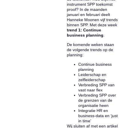
instrument SPP toekomst
proof? In de maanden
januari en februari deelt
Hanneke Moonen vijf trends
binnen SPP. Met deze week
trend 1: Continue
business planning
.
De komende weken staan
de volgende trends op de
planning:
Continue business
planning
Leiderschap en
zelfleiderschap
Verbreding SPP van
vast naar flex
Verbreding SPP over
de grenzen van de
organisatie heen
Integratie HR en
business-data en ‘just
in time’
Wij sluiten af met een artikel