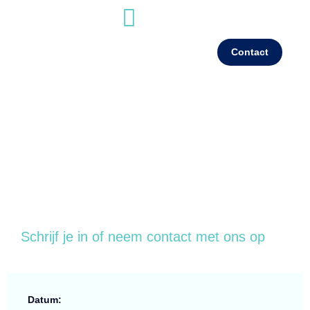
Contact
Inschrijfformulier online training
actualiseren SPP
Schrijf je in of neem contact met ons op
Datum: