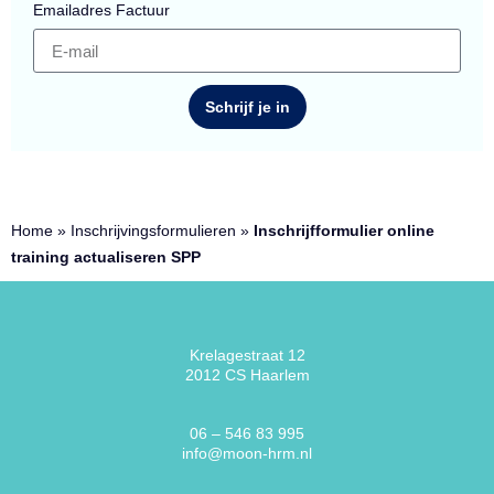
Emailadres Factuur
Schrijf je in
Home
»
Inschrijvingsformulieren
»
Inschrijfformulier online
training actualiseren SPP
Krelagestraat 12
2012 CS Haarlem
06 – 546 83 995
info@moon-hrm.nl